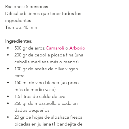
Raciones: 5 personas
Dificultad: tienes que tener todos los 
ingredientes
Tiempo: 40 min
Ingredientes
:
500 gr de arroz 
Carnaroli
 o 
Arborio
200 gr de cebolla picada fina (una 
cebolla mediana más o menos)
100 gr de aceite de oliva virgen 
extra
150 ml de vino blanco (un poco 
más de medio vaso)
1,5 litros de caldo de ave
250 gr de mozzarella picada en 
dados pequeños
20 gr de hojas de albahaca fresca 
picadas en juliana (1 bandejita de 