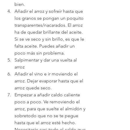
bien.
Añadir el arroz y sofreír hasta que 
los granos se pongan un poquito 
transparentes/nacarados. El arroz 
ha de quedar brillante del aceite. 
Si se ve seco y sin brillo, es que le 
falta aceite. Puedes añadir un 
poco más sin problema.
Salpimentar y dar una vuelta al 
arroz
Añadir el vino e ir moviendo el 
arroz. Dejar evaporar hasta que el 
arroz quede seco.
Empezar a añadir caldo caliente 
poco a poco. Ve removiendo el 
arroz, para que suelte el almidón y 
sobretodo que no se te pegue 
hasta que el arroz esté hecho. 
Necesitarás casi todo el caldo que 