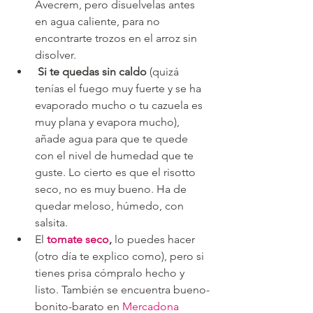
Avecrem, pero disuelvelas antes 
en agua caliente, para no 
encontrarte trozos en el arroz sin 
disolver.
 Si te quedas sin caldo
 (quizá 
tenías el fuego muy fuerte y se ha 
evaporado mucho o tu cazuela es 
muy plana y evapora mucho), 
añade agua para que te quede 
con el nivel de humedad que te 
guste. Lo cierto es que el risotto 
seco, no es muy bueno. Ha de 
quedar meloso, húmedo, con 
salsita.
El 
tomate seco
,
 lo puedes hacer 
(otro día te explico como), pero si 
tienes prisa cómpralo hecho y 
listo. También se encuentra bueno-
bonito-barato en 
Mercadona