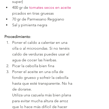
super)
400 gr de 
tomates secos en aceite
picados en tiras gruesas 
70 gr de Parmesano Reggiano
Sal y pimienta negra
Procedimiento
:
Poner el caldo a calentar en una 
olla o al microondas. Si no tenéis 
caldo de verduras puedes usar el 
agua de cocer las hierbas.
Picar la cebolla bien fina
Poner el aceite en una olla de 
fondo grueso y sofreír la cebolla 
hasta que esté transparente. No ha 
de dorarse.
Utiliza una cazuela más bien plana 
para evitar mucha altura de arroz 
que lo hace más difícil de hacer 