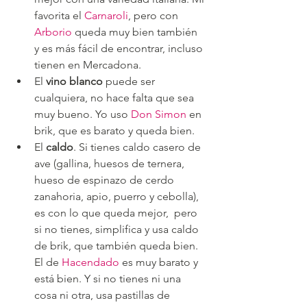
favorita el 
Carnaroli
, pero con 
Arborio
 queda muy bien también 
y es más fácil de encontrar, incluso 
tienen en Mercadona.
El 
vino blanco
 puede ser 
cualquiera, no hace falta que sea 
muy bueno. Yo uso 
Don Simon
 en 
brik, que es barato y queda bien.
El 
caldo
. Si tienes caldo casero de 
ave (gallina, huesos de ternera, 
hueso de espinazo de cerdo 
zanahoria, apio, puerro y cebolla), 
es con lo que queda mejor,  pero 
si no tienes, simplifica y usa caldo 
de brik, que también queda bien. 
El de 
Hacendado
 es muy barato y 
está bien. Y si no tienes ni una 
cosa ni otra, usa pastillas de 