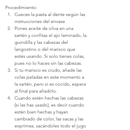
Procedimiento:
Cueces la pasta al dente según las 
instrucciones del envase
Pones aceite de oliva en una 
sartén y confitas el ajo laminado, la 
guindilla y las cabezas del 
langostino o del marisco que 
estés usando. Si solo tienes colas, 
pues no lo haces sin las cabezas.
Si tu marisco es crudo, añade las 
colas peladas en este momento a 
la sartén, pero si es cocido, espera 
al final para añadirlo.
Cuando estén hechas las cabezas 
(si las has usado), es decir cuando 
estén bien hechas y hayan 
cambiado de color, las sacas y las 
exprimes, sacándoles todo el jugo 