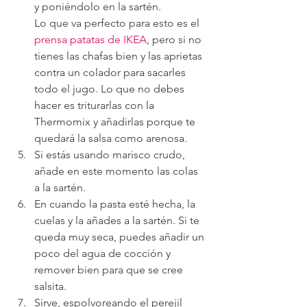
y poniéndolo en la sartén.
Lo que va perfecto para esto es el 
prensa patatas de IKEA
, pero si no 
tienes las chafas bien y las aprietas 
contra un colador para sacarles 
todo el jugo. Lo que no debes 
hacer es triturarlas con la 
Thermomix y añadirlas porque te 
quedará la salsa como arenosa.
Si estás usando marisco crudo, 
añade en este momento las colas 
a la sartén.
En cuando la pasta esté hecha, la 
cuelas y la añades a la sartén. Si te 
queda muy seca, puedes añadir un 
poco del agua de cocción y 
remover bien para que se cree 
salsita. 
Sirve, espolvoreando el perejil 