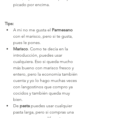
picado por encima.
Tips:
A mi no me gusta el 
Parmesano
con el marisco, pero si te gusta, 
pues le pones.
Marisco
. Como te decía en la 
introducción, puedes usar 
cualquiera. Eso si queda mucho 
más bueno con marisco fresco y 
entero, pero la economía también 
cuenta y yo lo hago muchas veces 
con langostinos que compro ya 
cocidos y también queda muy 
bien.
De 
pasta
 puedes usar cualquier 
pasta larga, pero si compras una 