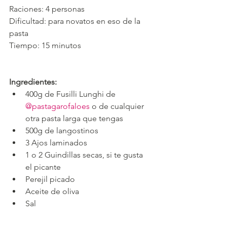
Raciones: 4 personas
Dificultad: para novatos en eso de la 
pasta
Tiempo: 15 minutos
Ingredientes:
400g de Fusilli Lunghi de 
@pastagarofaloes
 o de cualquier 
otra pasta larga que tengas
500g de langostinos
3 Ajos laminados
1 o 2 Guindillas secas, si te gusta 
el picante
Perejil picado
Aceite de oliva
Sal