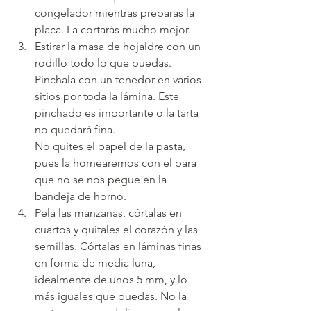
congelador mientras preparas la 
placa. La cortarás mucho mejor.
Estirar la masa de hojaldre con un 
rodillo todo lo que puedas. 
Pínchala con un tenedor en varios 
sitios por toda la lámina. Este 
pinchado es importante o la tarta 
no quedará fina.
No quites el papel de la pasta, 
pues la hornearemos con el para 
que no se nos pegue en la 
bandeja de horno.
Pela las manzanas, córtalas en 
cuartos y quítales el corazón y las 
semillas. Córtalas en láminas finas 
en forma de media luna, 
idealmente de unos 5 mm, y lo 
más iguales que puedas. No la 