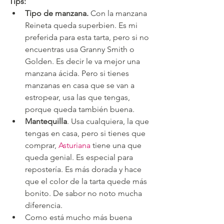
Tips:
Tipo de manzana. 
Con la manzana 
Reineta queda superbien. Es mi 
preferida para esta tarta, pero si no 
encuentras usa Granny Smith o 
Golden. Es decir le va mejor una 
manzana ácida. Pero si tienes 
manzanas en casa que se van a 
estropear, usa las que tengas, 
porque queda también buena.
Mantequilla
. Usa cualquiera, la que 
tengas en casa, pero si tienes que 
comprar, 
Asturiana
 tiene una que 
queda genial. Es especial para 
repostería. Es más dorada y hace 
que el color de la tarta quede más 
bonito. De sabor no noto mucha 
diferencia.
Como está mucho más buena 