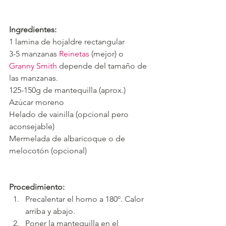
Ingredientes:
1 lamina de hojaldre rectangular
3-5 manzanas 
Reinetas
 (mejor) o 
Granny Smith
 depende del tamaño de 
las manzanas.
125-150g de mantequilla (aprox.)
Azúcar moreno
Helado de vainilla (opcional pero 
aconsejable)
Mermelada de albaricoque o de 
melocotón (opcional)
Procedimiento:
Precalentar el horno a 180º. Calor 
arriba y abajo.
Poner la mantequilla en el 