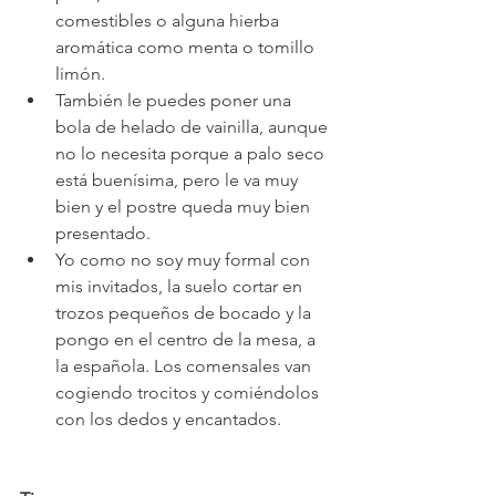
comestibles o alguna hierba 
aromática como menta o tomillo 
limón. 
También le puedes poner una 
bola de helado de vainilla, aunque 
no lo necesita porque a palo seco 
está buenísima, pero le va muy 
bien y el postre queda muy bien 
presentado.
Yo como no soy muy formal con 
mis invitados, la suelo cortar en 
trozos pequeños de bocado y la 
pongo en el centro de la mesa, a 
la española. Los comensales van 
cogiendo trocitos y comiéndolos 
con los dedos y encantados.