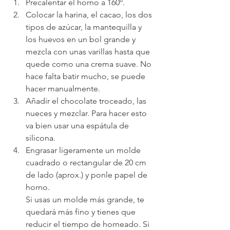
Precalentar el horno a 160º.
Colocar la harina, el cacao, los dos 
tipos de azúcar, la mantequilla y 
los huevos en un bol grande y 
mezcla con unas varillas hasta que 
quede como una crema suave. No 
hace falta batir mucho, se puede 
hacer manualmente.
Añadir el chocolate troceado, las 
nueces y mezclar. Para hacer esto 
va bien usar una espátula de 
silicona.
Engrasar ligeramente un molde 
cuadrado o rectangular de 20 cm 
de lado (aprox.) y ponle papel de 
horno.
Si usas un molde más grande, te 
quedará más fino y tienes que 
reducir el tiempo de horneado. Si 