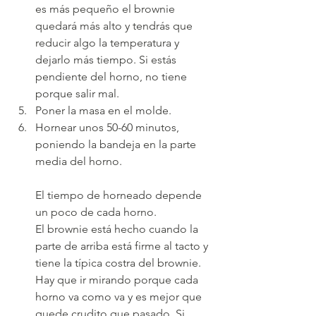
es más pequeño el brownie 
quedará más alto y tendrás que 
reducir algo la temperatura y 
dejarlo más tiempo. Si estás 
pendiente del horno, no tiene 
porque salir mal.
Poner la masa en el molde. 
Hornear unos 50-60 minutos, 
poniendo la bandeja en la parte 
media del horno.  
El tiempo de horneado depende 
un poco de cada horno. 
El brownie está hecho cuando la 
parte de arriba está firme al tacto y 
tiene la típica costra del brownie.
Hay que ir mirando porque cada 
horno va como va y es mejor que 
quede crudito que pasado. Si 