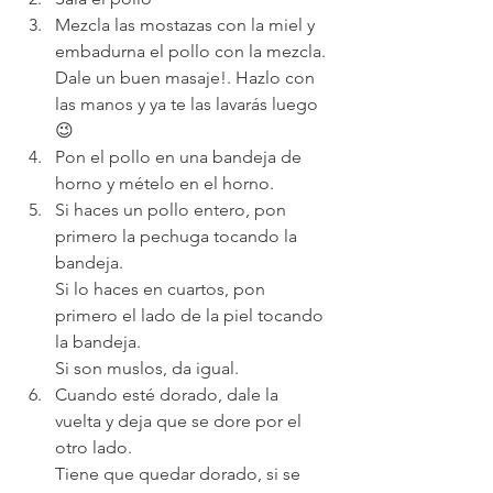
Mezcla las mostazas con la miel y 
embadurna el pollo con la mezcla. 
Dale un buen masaje!. Hazlo con 
las manos y ya te las lavarás luego  
😉
Pon el pollo en una bandeja de 
horno y mételo en el horno.
Si haces un pollo entero, pon 
primero la pechuga tocando la 
bandeja.
Si lo haces en cuartos, pon 
primero el lado de la piel tocando 
la bandeja. 
Si son muslos, da igual.
Cuando esté dorado, dale la 
vuelta y deja que se dore por el 
otro lado.
Tiene que quedar dorado, si se 