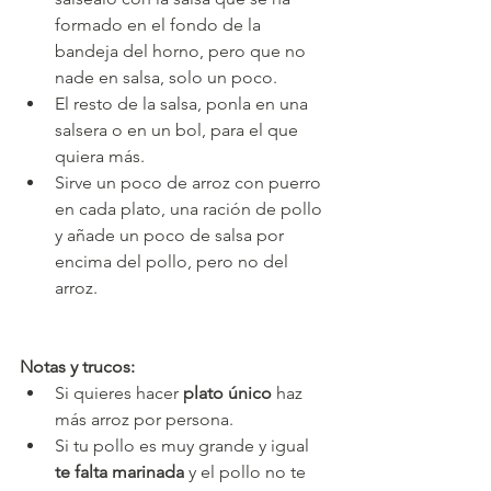
formado en el fondo de la 
bandeja del horno, pero que no 
nade en salsa, solo un poco.
El resto de la salsa, ponla en una 
salsera o en un bol, para el que 
quiera más.
Sirve un poco de arroz con puerro 
en cada plato, una ración de pollo 
y añade un poco de salsa por 
encima del pollo, pero no del 
arroz.
Notas y trucos:
Si quieres hacer 
plato único
 haz 
más arroz por persona.
Si tu pollo es muy grande y igual 
te falta marinada
 y el pollo no te 