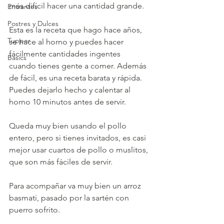
más difícil hacer una cantidad grande.
Entrantes
Postres y Dulces
Esta es la receta que hago hace años, 
Tupper
se hace al horno y puedes hacer 
fácilmente cantidades ingentes 
Basics
cuando tienes gente a comer. Además 
de fácil, es una receta barata y rápida. 
Puedes dejarlo hecho y calentar al 
horno 10 minutos antes de servir.
Queda muy bien usando el pollo 
entero, pero si tienes invitados, es casi 
mejor usar cuartos de pollo o muslitos, 
que son más fáciles de servir.
Para acompañar va muy bien un arroz 
basmati, pasado por la sartén con 
puerro sofrito.