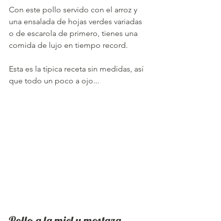
Con este pollo servido con el arroz y 
una ensalada de hojas verdes variadas 
o de escarola de primero, tienes una 
comida de lujo en tiempo record.
Esta es la típica receta sin medidas, así 
que todo un poco a ojo...
Pollo a la miel y mostaza