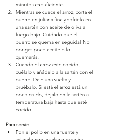
minutos es suficiente.
Mientras se cuece el arroz, corta el 
puerro en juliana fina y sofríelo en 
una sartén con aceite de oliva a 
fuego bajo. Cuidado que el 
puerro se quema en seguida! No 
pongas poco aceite o lo 
quemarás.
Cuando el arroz esté cocido, 
cuélalo y añádelo a la sartén con el 
puerro. Dale una vuelta y 
pruébalo. Si está el arroz está un 
poco crudo, déjalo en la sartén a 
temperatura baja hasta que esté 
cocido.
Para servir:
Pon el pollo en una fuente y 
salsealo con la salsa que se ha 