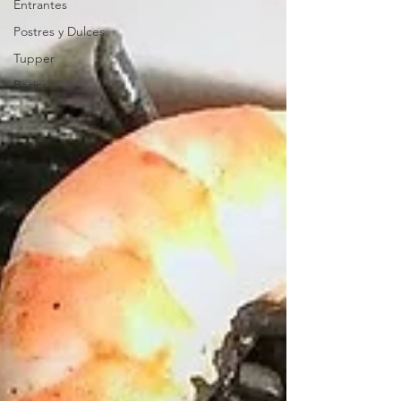
Entrantes
Postres y Dulces
Tupper
Basics