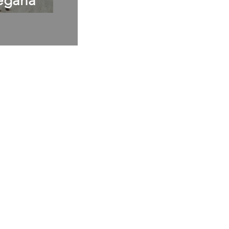
egana