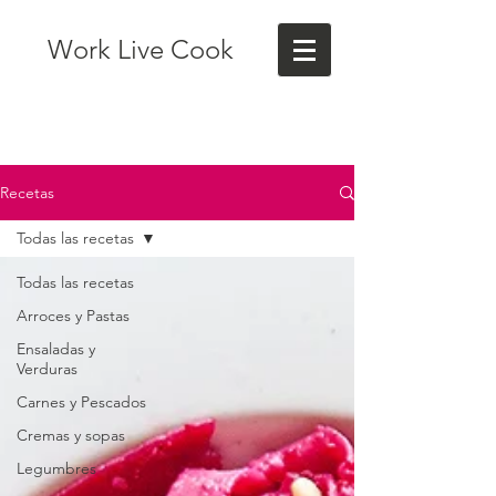
Work Live Cook
Recetas
Todas las recetas
Todas las recetas
Arroces y Pastas
Ensaladas y
Verduras
Carnes y Pescados
Cremas y sopas
Legumbres