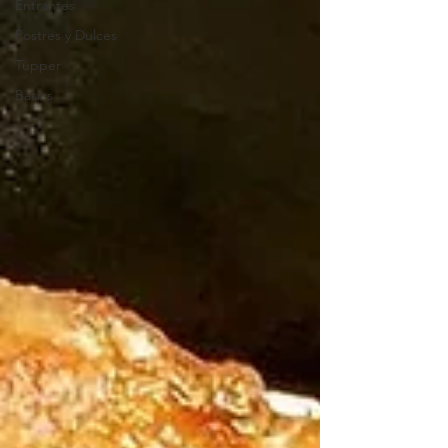
Entrantes
Postres y Dulces
Tupper
Basics